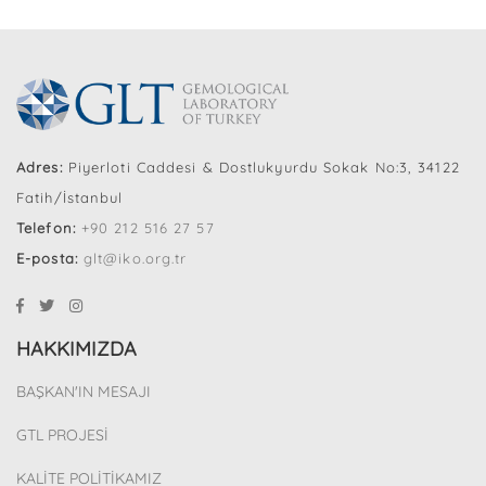
Adres:
Piyerloti Caddesi & Dostlukyurdu Sokak No:3, 34122
Fatih/İstanbul
Telefon:
+90 212 516 27 57
E-posta:
glt@iko.org.tr
HAKKIMIZDA
BAŞKAN'IN MESAJI
GTL PROJESİ
KALİTE POLİTİKAMIZ