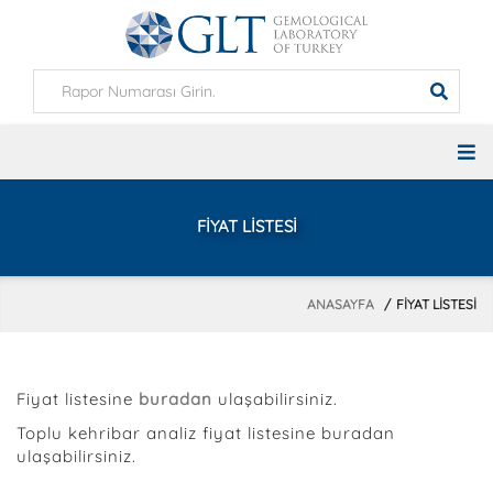
FIYAT LISTESI
ANASAYFA
FIYAT LISTESI
Fiyat listesine
buradan
ulaşabilirsiniz.
Toplu kehribar analiz fiyat listesine buradan
ulaşabilirsiniz.