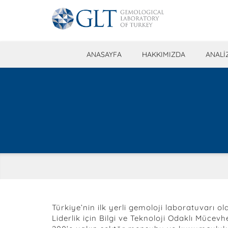
ANASAYFA
HAKKIMIZDA
ANALİ
Türkiye’nin ilk yerli gemoloji laboratuvarı 
Liderlik için Bilgi ve Teknoloji Odaklı Mücev