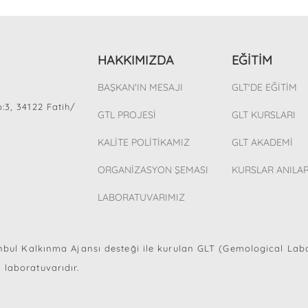
HAKKIMIZDA
EĞİTİM
BAŞKAN'IN MESAJI
GLT'DE EĞİTİM
:3, 34122 Fatih/
GTL PROJESİ
GLT KURSLARI
KALİTE POLİTİKAMIZ
GLT AKADEMİ
ORGANİZASYON ŞEMASI
KURSLAR ANILA
LABORATUVARIMIZ
anbul Kalkınma Ajansı desteği ile kurulan GLT (Gemological Lab
 laboratuvarıdır.