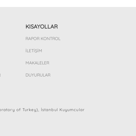
KISAYOLLAR
RAPOR KONTROL
İLETİŞİM
MAKALELER
R
DUYURULAR
oratory of Turkey), İstanbul Kuyumcular