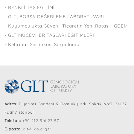
- RENKLİ TAŞ EĞİTİMİ
- GLT, BORSA DEĞERLEME LABORATUVARI
- Kuyumculukta Güvenli Ticaretin Yeni Rotası: İGDEM
- GLT MÜCEVHER TAŞLARI EĞİTİMLERİ
- Kehribar Sertifikası Sorgulama
Adres:
Piyerloti Caddesi & Dostlukyurdu Sokak No:3, 34122
Fatih/İstanbul
Telefon:
+90 212 516 27 57
E-posta:
glt@iko.org.tr