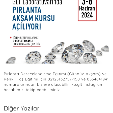
Pırlanta Derecelendirme Eğitimi (Gündüz-Akşam) ve
Renkli Taş Eğitimi için 02125162757-150 ve 0534641841
numaralarından bizlere ulaşabilir iko.glt instagram
hesabımızı takip edebilirsiniz.
Diğer Yazılar